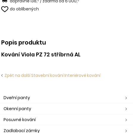
dopravné 138,- / zdarma od 6 000,-
do oblíbených
Popis produktu
Kování Viola PZ 72 stříbrná AL
Zpět na další Stavební kování Interiérové kování
Dveřní panty
Okenní panty
Posuvné kování
Zadlabací zámky