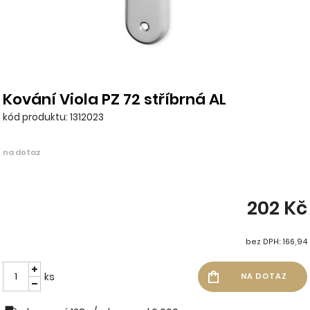
Kování Viola PZ 72 stříbrná AL
kód produktu: 1312023
na dotaz
202 Kč
bez DPH: 166,94
ks