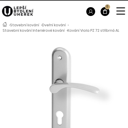
0
›
Stavební kování
›
Dveřní kování
›
Stavební kování Interiérové kování
›
Kování Viola PZ 72 stříbrná AL