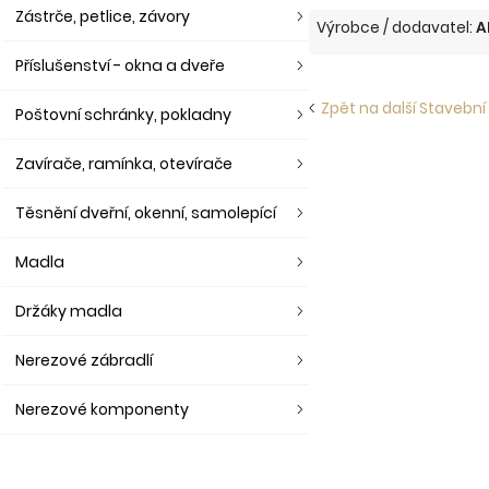
Zástrče, petlice, závory
Výrobce / dodavatel:
A
Příslušenství - okna a dveře
Zpět na další Stavební 
Poštovní schránky, pokladny
Zavírače, ramínka, otevírače
Těsnění dveřní, okenní, samolepící
Madla
Držáky madla
Nerezové zábradlí
Nerezové komponenty