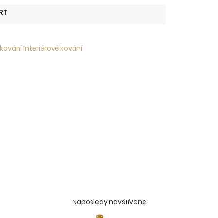
RT
kování Interiérové kování
Naposledy navštívené