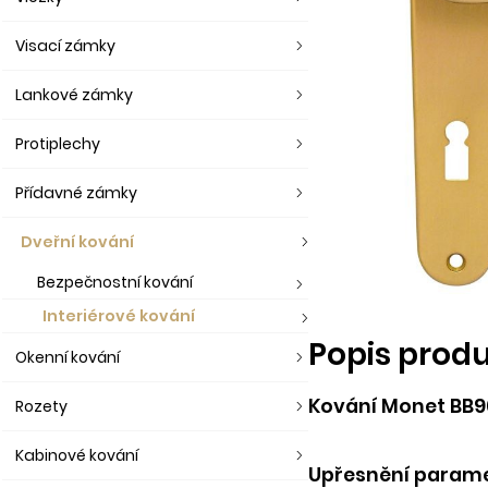
Visací zámky
Lankové zámky
Protiplechy
Přídavné zámky
Dveřní kování
Bezpečnostní kování
Interiérové kování
Popis prod
Okenní kování
Kování Monet BB90
Rozety
Kabinové kování
Upřesnění paramet