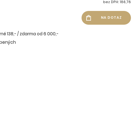
bez DPH: 186,78
né 138,- / zdarma od 6 000,-
íbených