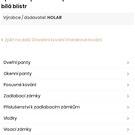
bílá blistr
Výrobce / dodavatel:
HOLAR
Zpět na další Stavební kování Interiérové kování
Dveřní panty
Okenní panty
Posuvné kování
Zadlabací zámky
Příslušenství k zadlabacím zámkům
Vložky
Visací zámky