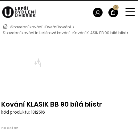
0
›
Stavební kování
›
Dveřní kování
›
Stavební kování Interiérové kování
›
Kování KLASIK BB 90 bílá blistr
Kování KLASIK BB 90 bílá blistr
kód produktu: 1312516
na dotaz