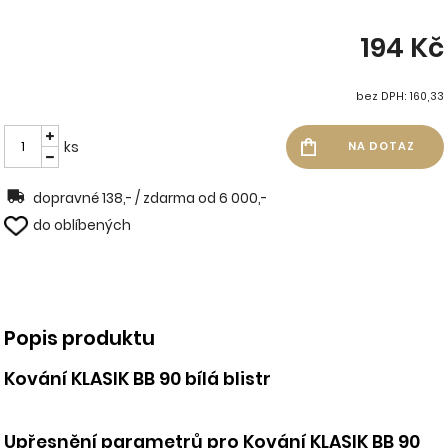
194 Kč
bez DPH: 160,33
ks
dopravné 138,- / zdarma od 6 000,-
do oblíbených
Popis produktu
Kování KLASIK BB 90 bílá blistr
Upřesnění parametrů pro Kování KLASIK BB 90