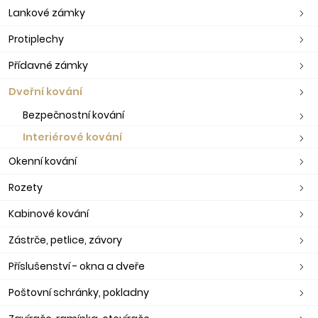
Lankové zámky
Protiplechy
Přídavné zámky
Dveřní kování
Bezpečnostní kování
Interiérové kování
Okenní kování
Rozety
Kabinové kování
Zástrče, petlice, závory
Příslušenství - okna a dveře
Poštovní schránky, pokladny