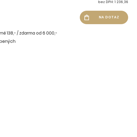
bez DPH: 1 236,36
né 138,- / zdarma od 6 000,-
íbených