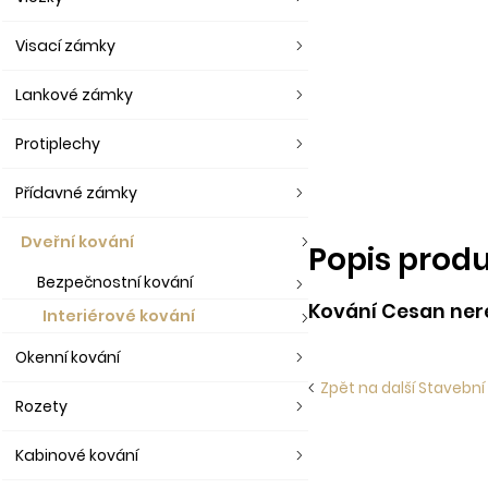
Visací zámky
Lankové zámky
Protiplechy
Přídavné zámky
Dveřní kování
Popis prod
Bezpečnostní kování
Kování Cesan nere
Interiérové kování
Okenní kování
Zpět na další Stavební 
Rozety
Kabinové kování