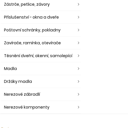
Zástrče, petlice, závory
Příslušenství - okna a dveře
Poštovní schránky, pokladny
Zavírače, ramínka, otevírače
Těsnění dveřní, okenní, samolepící
Madla
Držáky madla
Nerezové zábradlí
Nerezové komponenty