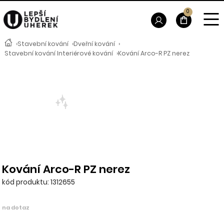
0
›
Stavební kování
›
Dveřní kování
›
Stavební kování Interiérové kování
›
Kování Arco-R PZ nerez
Kování Arco-R PZ nerez
kód produktu: 1312655
na dotaz