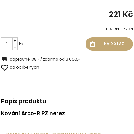
221 Kč
bez DPH: 182,64
ks
dopravné 138,- / zdarma od 6 000,-
do oblíbených
Popis produktu
Kování Arco-R PZ nerez