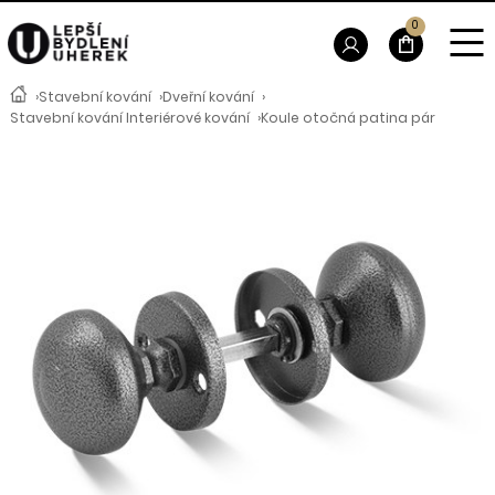
0
›
Stavební kování
›
Dveřní kování
›
Stavební kování Interiérové kování
›
Koule otočná patina pár