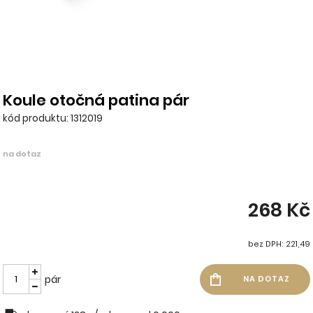
Koule otočná patina pár
kód produktu: 1312019
na dotaz
268 Kč
bez DPH: 221,49
pár