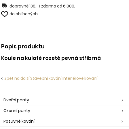
dopravné 138,- / zdarma od 6 000,-
do oblíbených
Popis produktu
Koule na kulaté rozetě pevná stříbrná
Zpět na další Stavební kování Interiérové kování
Dveřní panty
Okenní panty
Posuvné kování