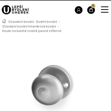
0
›
Stavební kování
›
Dveřní kování
›
Stavební kování Interiérové kování
›
Koule na kulaté rozetě pevná stříbrná