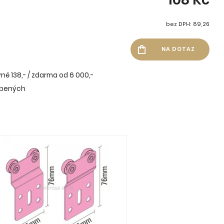
bez DPH: 89,26
né 138,- / zdarma od 6 000,-
íbených