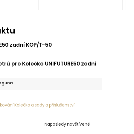
uktu
E50 zadní KOP/T-50
trů pro Kolečko UNIFUTURE50 zadní
aguna
kování Kolečka a sady a příslušenství
Naposledy navštívené