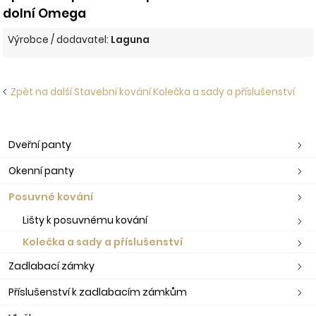
dolní Omega
Výrobce / dodavatel:
Laguna
Zpět na další Stavební kování Kolečka a sady a příslušenství
Dveřní panty
Okenní panty
Posuvné kování
Lišty k posuvnému kování
Kolečka a sady a příslušenství
Zadlabací zámky
Příslušenství k zadlabacím zámkům