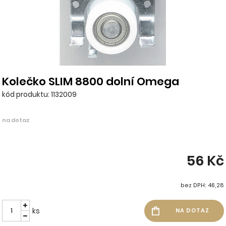
Kolečko SLIM 8800 dolní Omega
kód produktu: 1132009
na dotaz
56 Kč
bez DPH: 46,28
ks