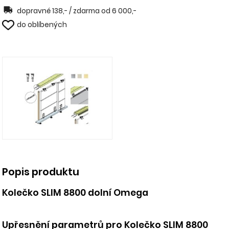
dopravné 138,- / zdarma od 6 000,-
do oblíbených
Popis produktu
Kolečko SLIM 8800 dolní Omega
Upřesnění parametrů pro Kolečko SLIM 8800