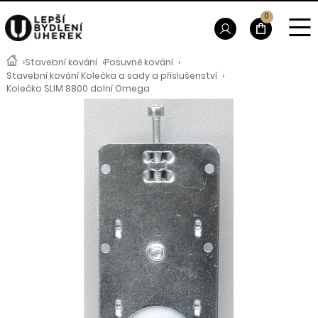
0
›
Stavební kování
›
Posuvné kování
›
Stavební kování Kolečka a sady a příslušenství
›
Kolečko SLIM 8800 dolní Omega