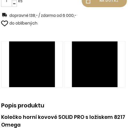
ks
dopravné 138,- / zdarma od 6 000,-
do oblíbených
Popis produktu
Kolečko horní kovové SOLID PRO s ložiskem 8217
Omega