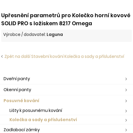
Upřesnění parametrů pro Kolečko horní kovové
SOLID PRO s ložiskem 8217 Omega
Výrobce / dodavatel:
Laguna
Zpět na další Stavební kování Kolečka a sady a příslušenství
Dveřní panty
Okenní panty
Posuvné kování
Lišty k posuvnému kování
Kolečka a sady a příslušenství
Zadlabací zámky