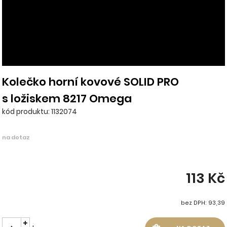
Kolečko horní kovové SOLID PRO
s ložiskem 8217 Omega
kód produktu: 1132074
na dotaz
113 Kč
bez DPH: 93,39