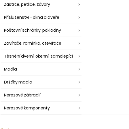
Zástrče, petlice, závory
Příslušenství - okna a dveře
Poštovní schránky, pokladny
Zavírače, ramínka, otevírače
Těsnění dveřní, okenní, samolepící
Madla
Držáky madla
Nerezové zábradlí
Nerezové komponenty