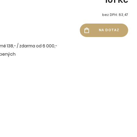
bez DPH: 83,47
né 138,- / zdarma od 6 000,-
íbených