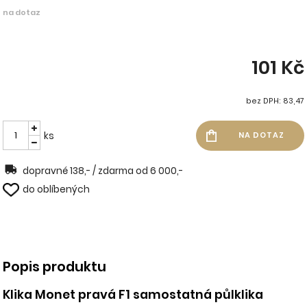
na dotaz
101 Kč
bez DPH: 83,47
ks
dopravné 138,- / zdarma od 6 000,-
do oblíbených
Popis produktu
Klika Monet pravá F1 samostatná půlklika