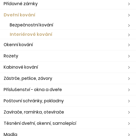
Přídavné zámky
Dveřní kování
Bezpečnostní kování
Interiérové kování
Okenní kování
Rozety
Kabinové kování
Zástrče, petlice, závory
Příslušenství - okna a dveře
Poštovní schránky, pokladny
Zavírače, ramínka, otevírače
Těsnění dveřní, okenní, samolepící
Madla