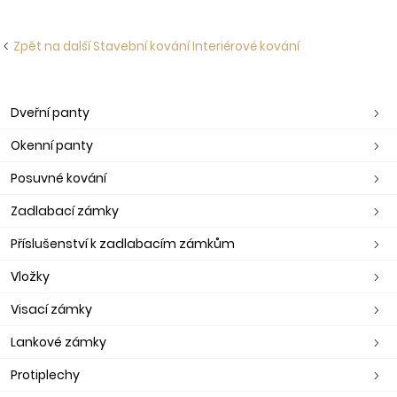
Zpět na další Stavební kování Interiérové kování
Dveřní panty
Okenní panty
Posuvné kování
Zadlabací zámky
Příslušenství k zadlabacím zámkům
Vložky
Visací zámky
Lankové zámky
Protiplechy