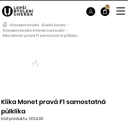
0
›
Stavební kování
›
Dveřní kování
›
Stavební kování Interiérové kování
›
Klika Monet pravá F1 samostatná půlklika
Klika Monet pravá F1 samostatná
půlklika
kód produktu: 1312430