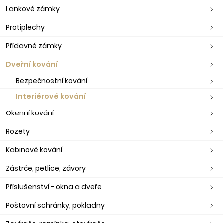
Lankové zámky
Protiplechy
Přídavné zámky
Dveřní kování
Bezpečnostní kování
Interiérové kování
Okenní kování
Rozety
Kabinové kování
Zástrče, petlice, závory
Příslušenství - okna a dveře
Poštovní schránky, pokladny