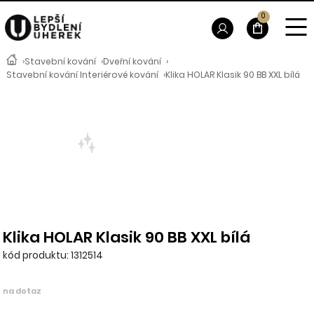
0
›
Stavební kování
›
Dveřní kování
›
Stavební kování Interiérové kování
›
Klika HOLAR Klasik 90 BB XXL bílá
Klika HOLAR Klasik 90 BB XXL bílá
kód produktu: 1312514
na dotaz