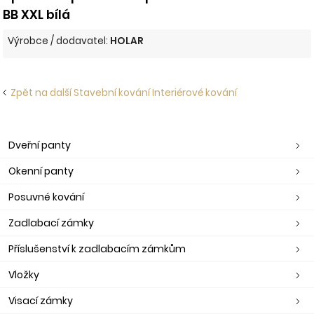
BB XXL bílá
Výrobce / dodavatel:
HOLAR
Zpět na další Stavební kování Interiérové kování
Dveřní panty
Okenní panty
Posuvné kování
Zadlabací zámky
Příslušenství k zadlabacím zámkům
Vložky
Visací zámky