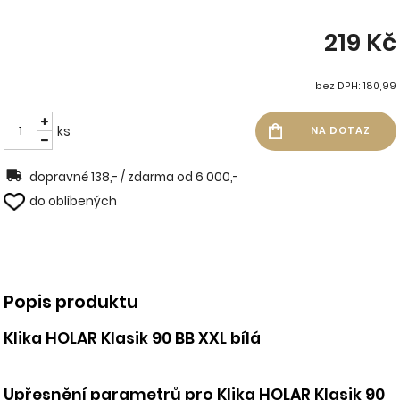
219 Kč
bez DPH: 180,99
ks
dopravné 138,- / zdarma od 6 000,-
do oblíbených
Popis produktu
Klika HOLAR Klasik 90 BB XXL bílá
Upřesnění parametrů pro Klika HOLAR Klasik 90