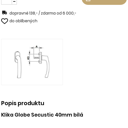
dopravné 138,- / zdarma od 6 000,-
do oblíbených
Popis produktu
Klika Globe Secustic 40mm bílá