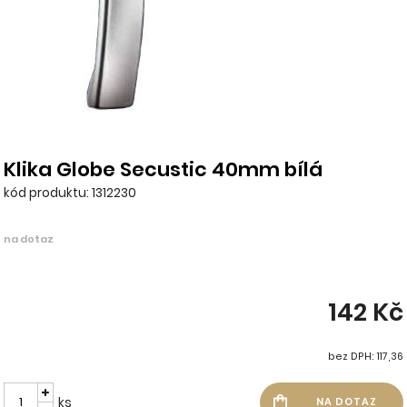
Klika Globe Secustic 40mm bílá
kód produktu: 1312230
na dotaz
142 Kč
bez DPH: 117,36
ks