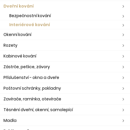
Dveřní kování
Bezpečnostní kování
Interiérové kování
Okenní kování
Rozety
Kabinové kování
Zástrče, petlice, závory
Příslušenství - okna a dveře
Poštovní schránky, pokladny
Zavírače, ramínka, otevírače
Těsnění dveřní, okenní, samolepící
Madla