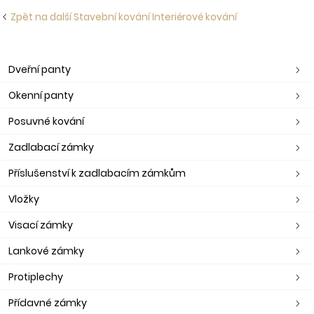
Zpět na další Stavební kování Interiérové kování
Dveřní panty
Okenní panty
Posuvné kování
Zadlabací zámky
Příslušenství k zadlabacím zámkům
Vložky
Visací zámky
Lankové zámky
Protiplechy
Přídavné zámky