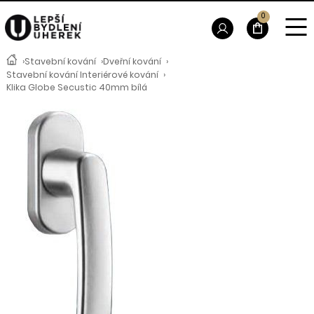
0
›
Stavební kování
›
Dveřní kování
›
Stavební kování Interiérové kování
›
Klika Globe Secustic 40mm bílá