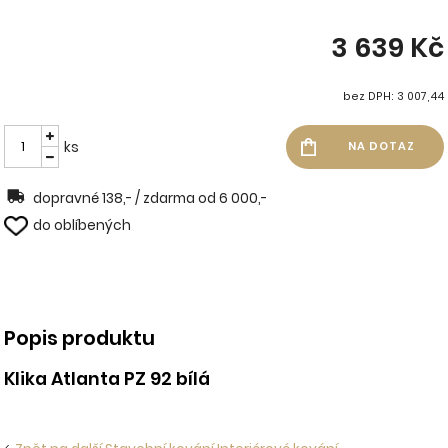
3 639 Kč
bez DPH: 3 007,44
ks
dopravné 138,- / zdarma od 6 000,-
do oblíbených
Popis produktu
Klika Atlanta PZ 92 bílá