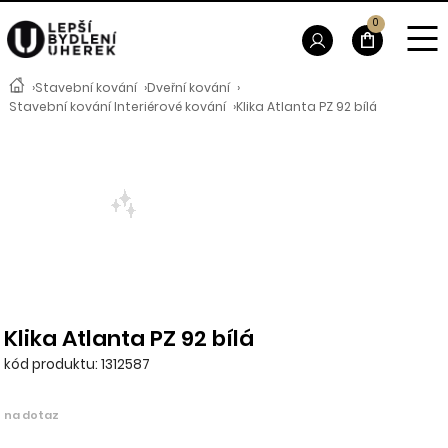
0
›
Stavební kování
›
Dveřní kování
›
Stavební kování Interiérové kování
›
Klika Atlanta PZ 92 bílá
Klika Atlanta PZ 92 bílá
kód produktu: 1312587
na dotaz