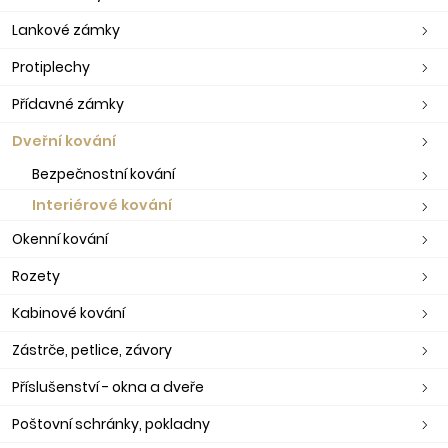
Lankové zámky
Protiplechy
Přídavné zámky
Dveřní kování
Bezpečnostní kování
Interiérové kování
Okenní kování
Rozety
Kabinové kování
Zástrče, petlice, závory
Příslušenství - okna a dveře
Poštovní schránky, pokladny