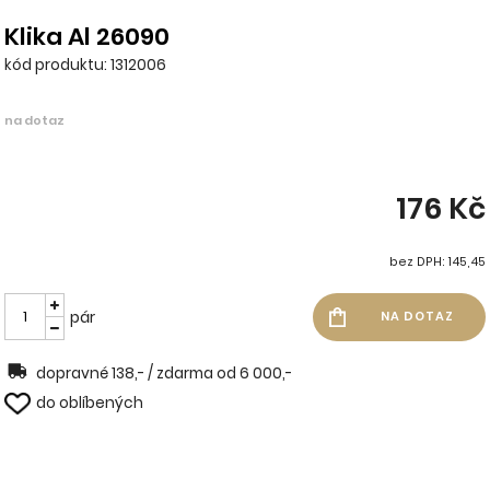
Klika Al 26090
kód produktu: 1312006
na dotaz
176 Kč
bez DPH: 145,45
pár
dopravné 138,- / zdarma od 6 000,-
do oblíbených