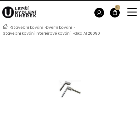
0
›
Stavební kování
›
Dveřní kování
›
Stavební kování Interiérové kování
›
Klika Al 26090