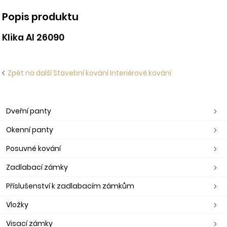
Popis produktu
Klika Al 26090
Zpět na další Stavební kování Interiérové kování
Dveřní panty
Okenní panty
Posuvné kování
Zadlabací zámky
Příslušenství k zadlabacím zámkům
Vložky
Visací zámky