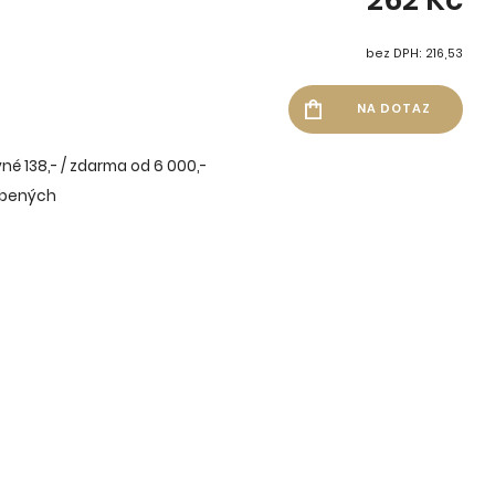
bez DPH: 216,53
né 138,- / zdarma od 6 000,-
íbených