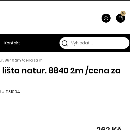
0
Kontakt
tur. 8840 2m /cena za m
 lišta natur. 8840 2m /cena za
u: 1131004
262 Kč