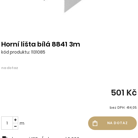
Horní lišta bílá 8841 3m
kód produktu: 1131085
na dotaz
501 Kč
bez DPH: 414,05
m