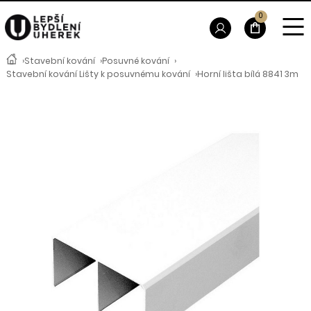
0
›
Stavební kování
›
Posuvné kování
›
Stavební kování Lišty k posuvnému kování
›
Horní lišta bílá 8841 3m