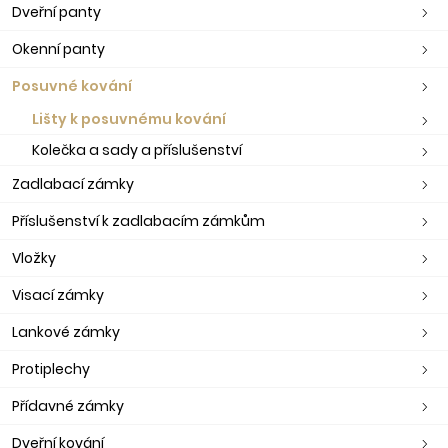
Dveřní panty
Okenní panty
Posuvné kování
Lišty k posuvnému kování
Kolečka a sady a příslušenství
Zadlabací zámky
Příslušenství k zadlabacím zámkům
Vložky
Visací zámky
Lankové zámky
Protiplechy
Přídavné zámky
Dveřní kování