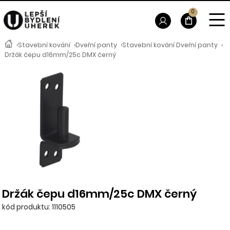
0
›
Stavební kování
›
Dveřní panty
›
Stavební kování Dveřní panty
›
Držák čepu d16mm/25c DMX černý
Držák čepu d16mm/25c DMX černý
kód produktu: 1110505