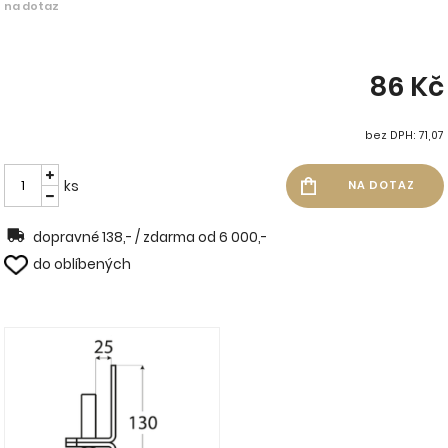
na dotaz
86 Kč
bez DPH: 71,07
ks
dopravné 138,- / zdarma od 6 000,-
do oblíbených