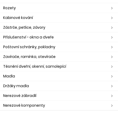
Rozety
Kabinové kování
Zástrče, petlice, závory
Příslušenství - okna a dveře
Poštovní schránky, pokladny
Zavírače, ramínka, otevírače
Těsnění dveřní, okenní, samolepící
Madla
Držáky madla
Nerezové zábradlí
Nerezové komponenty