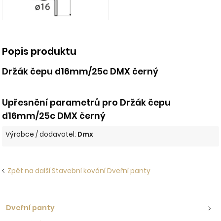
Popis produktu
Držák čepu d16mm/25c DMX černý
Upřesnění parametrů pro Držák čepu
d16mm/25c DMX černý
Výrobce / dodavatel:
Dmx
Zpět na další Stavební kování Dveřní panty
Dveřní panty