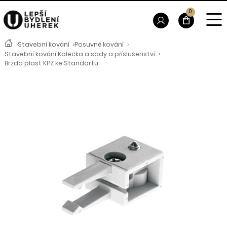
0
›
Stavební kování
›
Posuvné kování
›
Stavební kování Kolečka a sady a příslušenství
›
Brzda plast KPZ ke Standartu