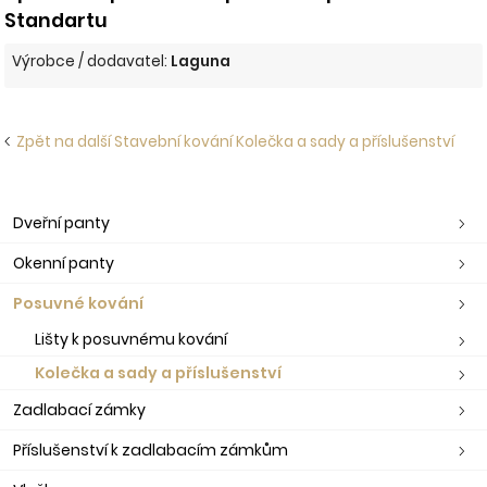
Standartu
Výrobce / dodavatel:
Laguna
Zpět na další Stavební kování Kolečka a sady a příslušenství
Dveřní panty
Okenní panty
Posuvné kování
Lišty k posuvnému kování
Kolečka a sady a příslušenství
Zadlabací zámky
Příslušenství k zadlabacím zámkům