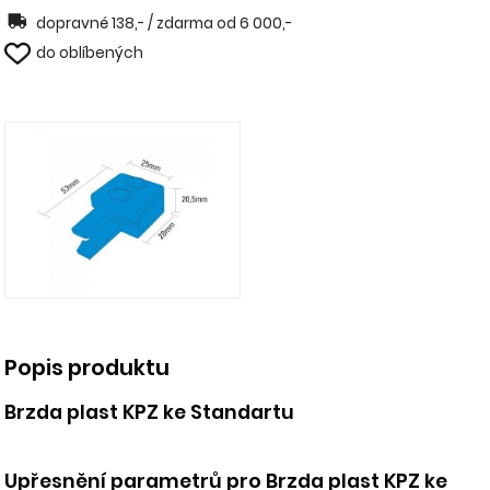
dopravné 138,- / zdarma od 6 000,-
do oblíbených
Popis produktu
Brzda plast KPZ ke Standartu
Upřesnění parametrů pro Brzda plast KPZ ke