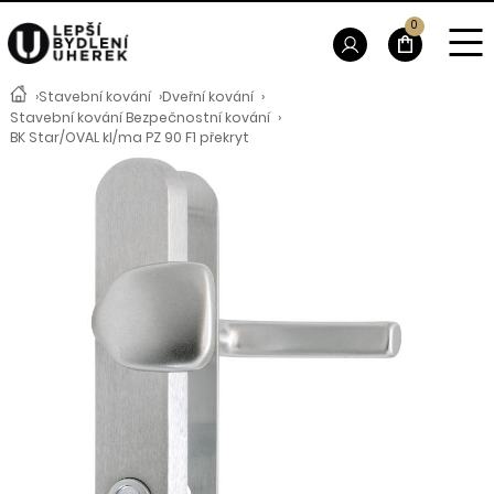
0
›
Stavební kování
›
Dveřní kování
›
Stavební kování Bezpečnostní kování
›
BK Star/OVAL kl/ma PZ 90 F1 překryt