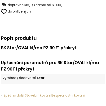
dopravné 138,- / zdarma od 6 000,-
do oblíbených
Popis produktu
BK Star/OVAL kl/ma PZ 90 F1 překryt
Upřesnění parametrů pro BK Star/OVAL kl/ma
PZ 90 F1 překryt
Výrobce / dodavatel:
Star
Zpět na další Stavební kování Bezpečnostní kování