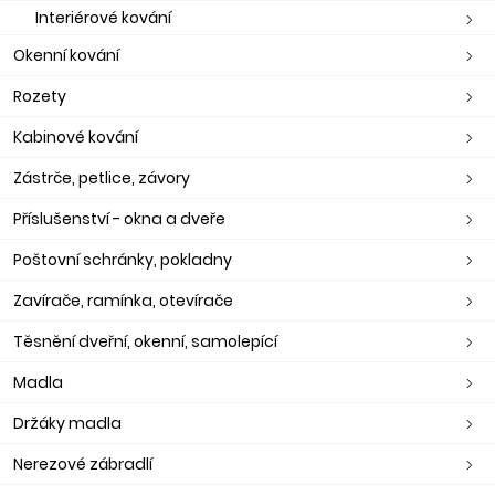
Interiérové kování
Okenní kování
Rozety
Kabinové kování
Zástrče, petlice, závory
Příslušenství - okna a dveře
Poštovní schránky, pokladny
Zavírače, ramínka, otevírače
Těsnění dveřní, okenní, samolepící
Madla
Držáky madla
Nerezové zábradlí