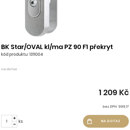
BK Star/OVAL kl/ma PZ 90 F1 překryt
kód produktu: 1311004
na dotaz
1 209 Kč
bez DPH: 999,17
ks