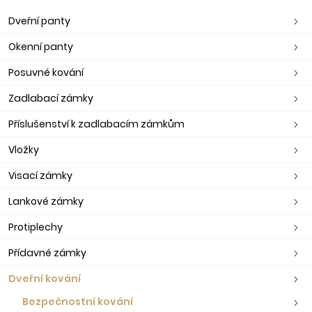
Dveřní panty
Okenní panty
Posuvné kování
Zadlabací zámky
Příslušenství k zadlabacím zámkům
Vložky
Visací zámky
Lankové zámky
Protiplechy
Přídavné zámky
Dveřní kování
Bezpečnostní kování