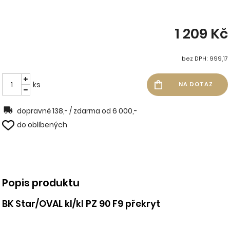
1 209 Kč
bez DPH: 999,17
ks
dopravné 138,- / zdarma od 6 000,-
do oblíbených
Popis produktu
BK Star/OVAL kl/kl PZ 90 F9 překryt