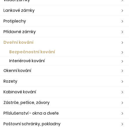
Lankové zámky
Protiplechy
Přídavné zámky
Dveřní kování
Bezpečnostní kování
Interiérové kování
Okenní kování
Rozety
Kabinové kování
Zástrče, petlice, závory
Příslušenství - okna a dveře
Poštovní schránky, pokladny