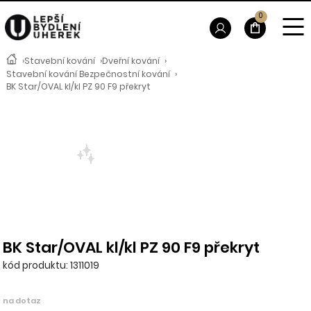
0
›
Stavební kování
›
Dveřní kování
›
Stavební kování Bezpečnostní kování
›
BK Star/OVAL kl/kl PZ 90 F9 překryt
BK Star/OVAL kl/kl PZ 90 F9 překryt
kód produktu: 1311019
na dotaz