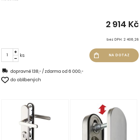
2 914 Kč
bez DPH: 2 408,26
ks
dopravné 138,- / zdarma od 6 000,-
do oblíbených