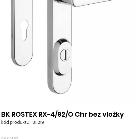
BK ROSTEX RX-4/92/O Chr bez vložky
kód produktu: 1311219
na dotaz