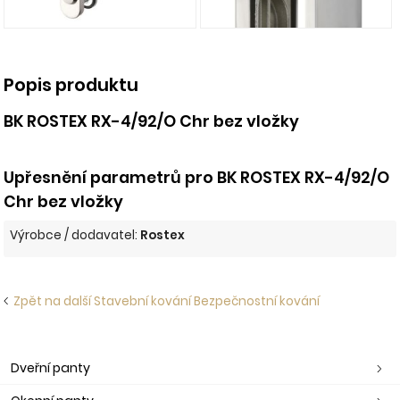
Popis produktu
BK ROSTEX RX-4/92/O Chr bez vložky
Upřesnění parametrů pro BK ROSTEX RX-4/92/O
Chr bez vložky
Výrobce / dodavatel:
Rostex
Zpět na další Stavební kování Bezpečnostní kování
Dveřní panty