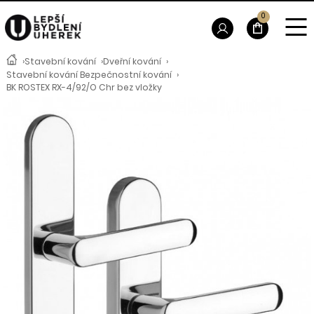
0
›
Stavební kování
›
Dveřní kování
›
Stavební kování Bezpečnostní kování
›
BK ROSTEX RX-4/92/O Chr bez vložky