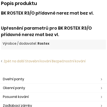
Popis produktu
BK ROSTEX R3/O přídavné nerez mat bez vl.
Upřesnění parametrů pro BK ROSTEX R3/O
přídavné nerez mat bez vl.
Výrobce / dodavatel:
Rostex
Zpět na další Stavební kování Bezpečnostní kování
Dveřní panty
Okenní panty
Posuvné kování
Zadlabací zámky