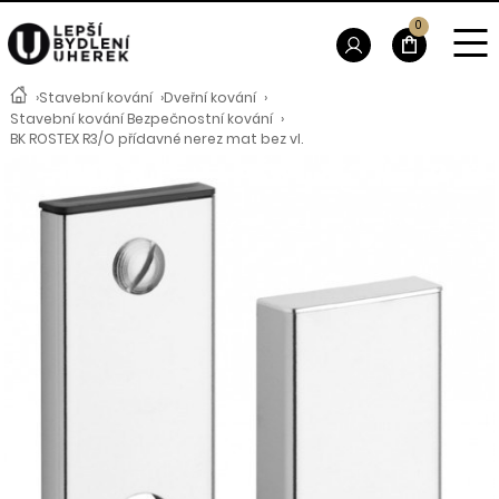
0
›
Stavební kování
›
Dveřní kování
›
Stavební kování Bezpečnostní kování
›
BK ROSTEX R3/O přídavné nerez mat bez vl.