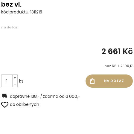
bez vl.
kód produktu: 1311215
na dotaz
2 661 Kč
bez DPH: 2 199,17
ks
dopravné 138,- / zdarma od 6 000,-
do oblíbených