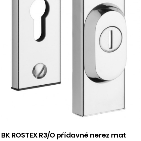
BK ROSTEX R3/O přídavné nerez mat