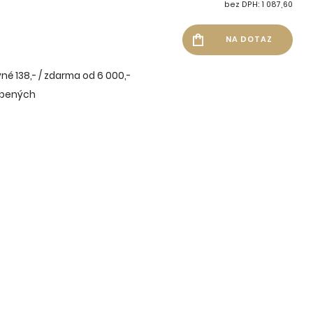
bez DPH: 1 087,60
né 138,- / zdarma od 6 000,-
íbených