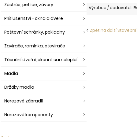
Zástrče, petlice, závory
Výrobce / dodavatel:
R
Příslušenství - okna a dveře
Zpět na další Stavební
Poštovní schránky, pokladny
Zavírače, ramínka, otevírače
Těsnění dveřní, okenní, samolepící
Madla
Držáky madla
Nerezové zábradlí
Nerezové komponenty