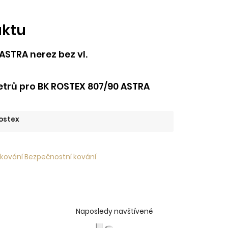
uktu
ASTRA nerez bez vl.
trů pro BK ROSTEX 807/90 ASTRA
ostex
 kování Bezpečnostní kování
Naposledy navštívené