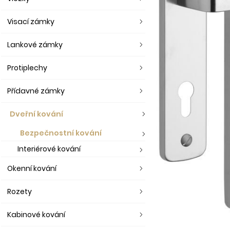
Visací zámky
Lankové zámky
Protiplechy
Přídavné zámky
Dveřní kování
Bezpečnostní kování
Interiérové kování
Okenní kování
Rozety
Kabinové kování