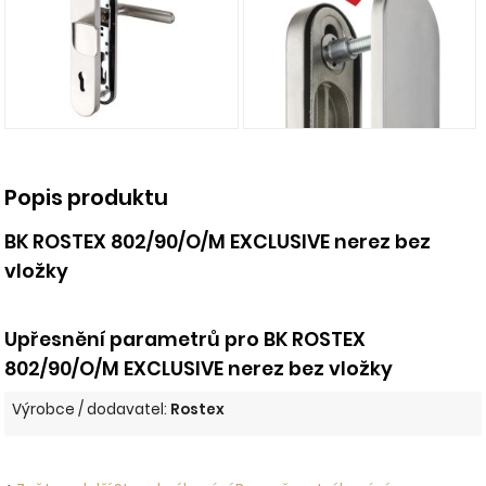
Popis produktu
BK ROSTEX 802/90/O/M EXCLUSIVE nerez bez
vložky
Upřesnění parametrů pro BK ROSTEX
802/90/O/M EXCLUSIVE nerez bez vložky
Výrobce / dodavatel:
Rostex