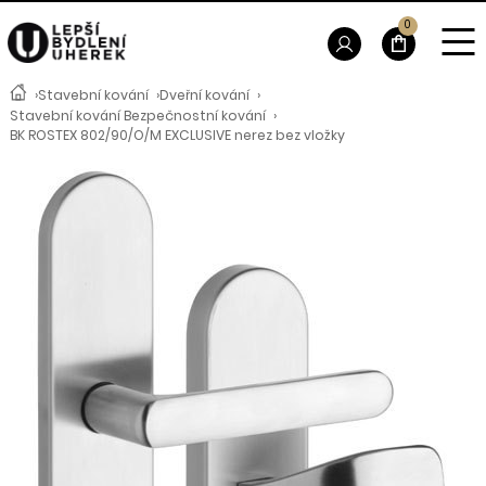
0
›
Stavební kování
›
Dveřní kování
›
Stavební kování Bezpečnostní kování
›
BK ROSTEX 802/90/O/M EXCLUSIVE nerez bez vložky