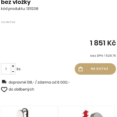
bez vložky
kód produktu: 1311208
na dotaz
1 851 Kč
bez DPH: 1 529,75
ks
dopravné 138,- / zdarma od 6 000,-
do oblíbených