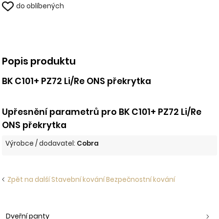
do oblíbených
Popis produktu
BK C101+ PZ72 Li/Re ONS překrytka
Upřesnění parametrů pro BK C101+ PZ72 Li/Re
ONS překrytka
Výrobce / dodavatel:
Cobra
Zpět na další Stavební kování Bezpečnostní kování
Dveřní panty