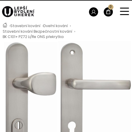
0
›
Stavební kování
›
Dveřní kování
›
Stavební kování Bezpečnostní kování
›
BK C101+ PZ72 Li/Re ONS překrytka