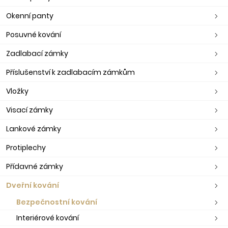
Okenní panty
Posuvné kování
Zadlabací zámky
Příslušenství k zadlabacím zámkům
Vložky
Visací zámky
Lankové zámky
Protiplechy
Přídavné zámky
Dveřní kování
Bezpečnostní kování
Interiérové kování