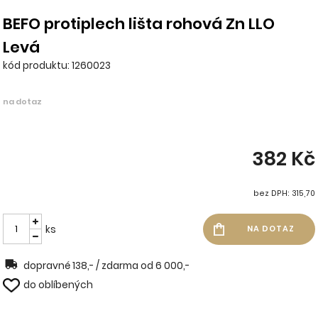
BEFO protiplech lišta rohová Zn LLO
Levá
kód produktu: 1260023
na dotaz
382 Kč
bez DPH: 315,70
ks
dopravné 138,- / zdarma od 6 000,-
do oblíbených