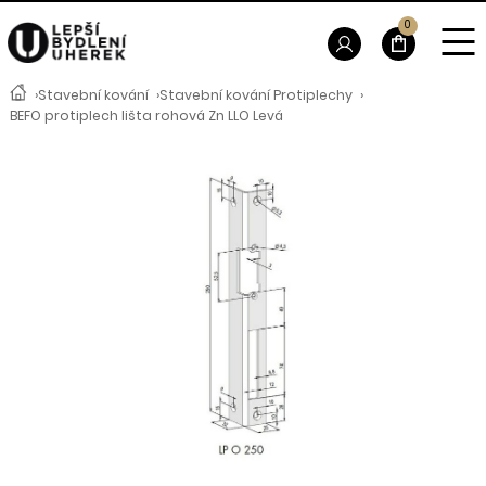
0
›
Stavební kování
›
Stavební kování Protiplechy
›
BEFO protiplech lišta rohová Zn LLO Levá