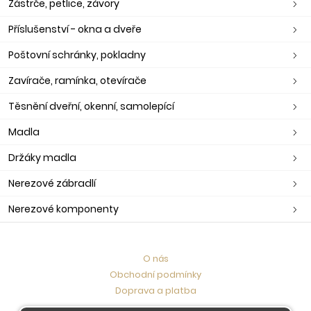
Zástrče, petlice, závory
Příslušenství - okna a dveře
Poštovní schránky, pokladny
Zavírače, ramínka, otevírače
Těsnění dveřní, okenní, samolepící
Madla
Držáky madla
Nerezové zábradlí
Nerezové komponenty
O nás
Obchodní podmínky
Doprava a platba