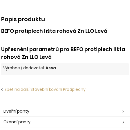
Popis produktu
BEFO protiplech lišta rohová Zn LLO Levá
Upřesnění parametrů pro BEFO protiplech lišta
rohová Zn LLO Levá
Výrobce / dodavatel:
Assa
Zpět na další Stavební kování Protiplechy
Dveřní panty
Okenní panty