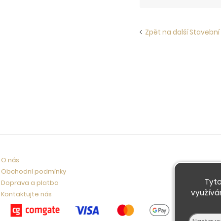
Zpět na další Stavební 
O nás
Obchodní podmínky
Tyto
Doprava a platba
využívá
Kontaktujte nás