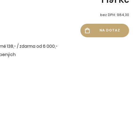
bez DPH: 984,30
né 138,- / zdarma od 6 000,-
íbených