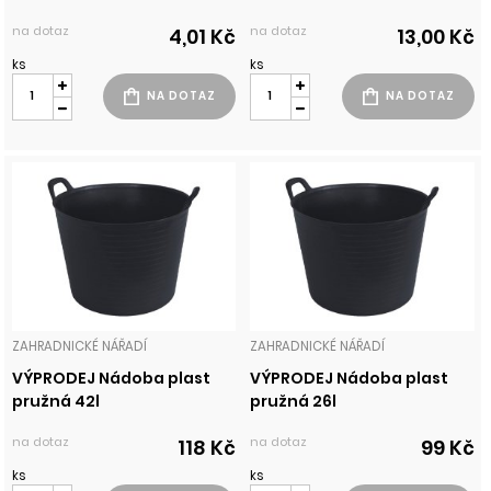
na dotaz
na dotaz
4,01 Kč
13,00 Kč
ks
ks
ZAHRADNICKÉ NÁŘADÍ
ZAHRADNICKÉ NÁŘADÍ
VÝPRODEJ Nádoba plast
VÝPRODEJ Nádoba plast
pružná 42l
pružná 26l
na dotaz
na dotaz
118 Kč
99 Kč
ks
ks