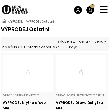
0
›
VÝPRODEJ
›
VÝPRODEJ Ostatní
VÝPRODEJ Ostatní
skladem
cena
cena
19x VÝPRODEJ Ostatní
s cenou
3 Kč - 1 110 Kč
DŘEVO SORTIMENT KRYTKY
DŘEVO SORTIMENT ÚCHYTKY DŘEVĚNÉ
VÝPRODEJ Krytka dřevo
VÝPRODEJ Dřevo úchytka
MIX
MIX