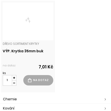
DŘEVO SORTIMENT KRYTKY
VÝP. Krytka 35mm buk
na dotaz
7,01 Kč
ks
Chemie
Kování