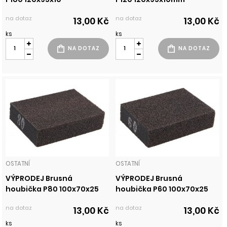
na dotaz
na dotaz
13,00 Kč
13,00 Kč
ks
ks
OSTATNÍ
OSTATNÍ
VÝPRODEJ Brusná
VÝPRODEJ Brusná
houbička P80 100x70x25
houbička P60 100x70x25
na dotaz
na dotaz
13,00 Kč
13,00 Kč
ks
ks