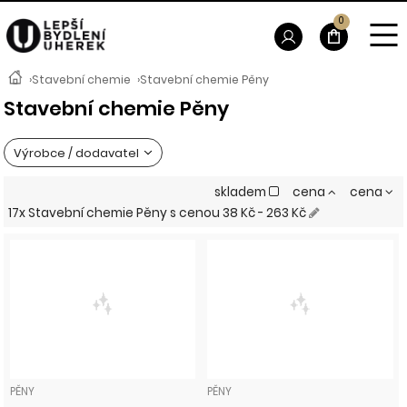
0
›
Stavební chemie
›
Stavební chemie Pěny
Stavební chemie Pěny
Výrobce / dodavatel
skladem
cena
cena
17x Stavební chemie Pěny
s cenou
38 Kč - 263 Kč
PĚNY
PĚNY