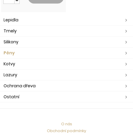
Lepidla
Tmely
Silikony
Pěny
Kotvy
Lazury
Ochrana dřeva
Ostatní
O nás
Obchodní podmínky