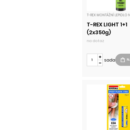
T-REX LIGHT 1+1
(2x350g)
na dotaz
sada