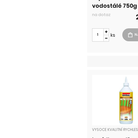
vodostálé 750g
na dotaz
ks