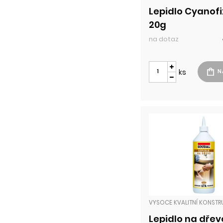
Lepidlo Cyanofi
20g
na dotaz
ks
Lepidlo na dřev