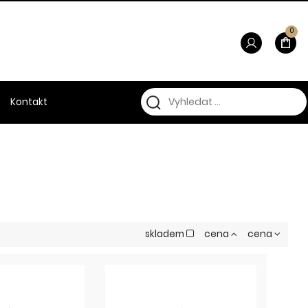
0
Kontakt
skladem
cena
cena